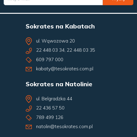
Sokrates na Kabatach
ul. Wąwozowa 20
22 448 03 34
,
22 448 03 35
609 797 000
kabaty@tesokrates.com.pl
Sokrates na Natolinie
ul. Belgradzka 44
22 436 57 50
789 499 126
natolin@tesokrates.com.pl