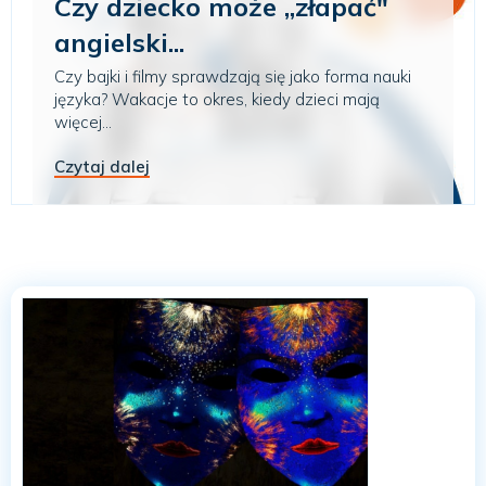
Czy dziecko może „złapać"
angielski...
Czy bajki i filmy sprawdzają się jako forma nauki
języka? Wakacje to okres, kiedy dzieci mają
więcej...
Czytaj dalej