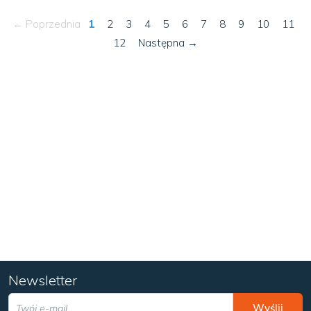
← Poprzednia
1
2
3
4
5
6
7
8
9
10
11
12
Następna →
Newsletter
Wyślij