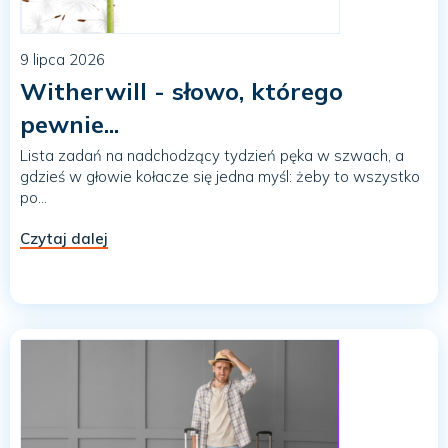
9 lipca 2026
Witherwill - słowo, którego
pewnie...
Lista zadań na nadchodzący tydzień pęka w szwach, a
gdzieś w głowie kołacze się jedna myśl: żeby to wszystko
po...
Czytaj dalej