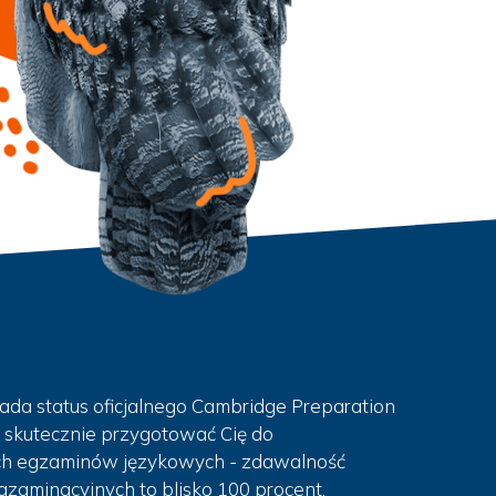
ada status oficjalnego Cambridge Preparation
 skutecznie przygotować Cię do
h egzaminów językowych - zdawalność
zaminacyjnych to blisko 100 procent.