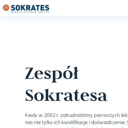
Zespół
Sokratesa
Kiedy w 2002 r. zatrudnialiśmy pierwszych lekto
nas nie tylko ich kwalifikacje i doświadczenie