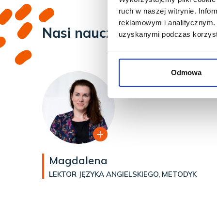
ruch w naszej witrynie. Inf
reklamowym i analitycznym. 
Nasi nauczyciele
uzyskanymi podczas korzysta
Odmowa
Magdalena
LEKTOR JĘZYKA ANGIELSKIEGO, METODYK