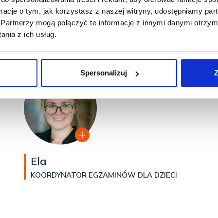
ormacje o tym, jak korzystasz z naszej witryny, udostępniamy p
Partnerzy mogą połączyć te informacje z innymi danymi otrzym
nia z ich usług.
Spersonalizuj
Z
Ela
KOORDYNATOR EGZAMINÓW DLA DZIECI