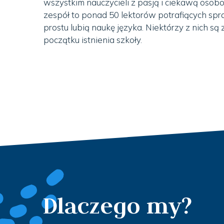
wszystkim nauczycieli z pasją i ciekawą osob
zespół to ponad 50 lektorów potrafiących spr
prostu lubią naukę języka. Niektórzy z nich są
początku istnienia szkoły.
Dlaczego my?