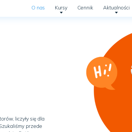
O nas
Kursy
Cennik
Aktualności
rów, liczyły się dla
. Szukaliśmy przede