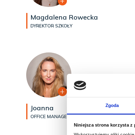
Magdalena Rowecka
DYREKTOR SZKOŁY
Zgoda
Joanna
OFFICE MANAGER SZKOŁY NA KABATACH
Niniejsza strona korzysta z
Wykorzystujemy pliki cookie 