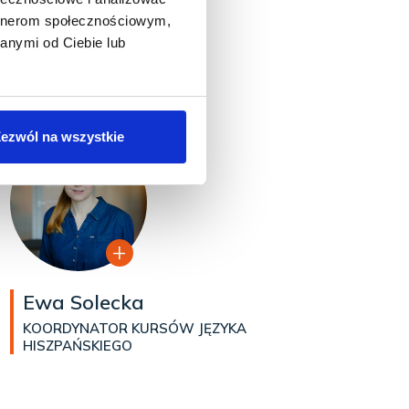
artnerom społecznościowym,
anymi od Ciebie lub
ezwól na wszystkie
Ewa Solecka
KOORDYNATOR KURSÓW JĘZYKA
HISZPAŃSKIEGO