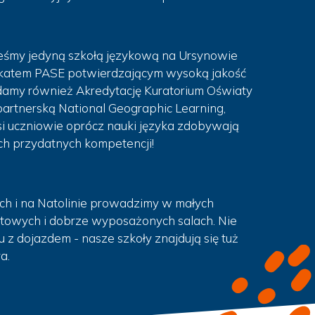
teśmy jedyną szkołą językową na Ursynowie
yfikatem PASE potwierdzającym wysoką jakość
damy również Akredytację Kuratorium Oświaty
 partnerską National Geographic Learning,
si uczniowie oprócz nauki języka zdobywają
ch przydatnych kompetencji!
ch i na Natolinie prowadzimy w małych
towych i dobrze wyposażonych salach. Nie
 z dojazdem - nasze szkoły znajdują się tuż
a.