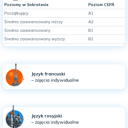
Poziomy w Sokratesie
Poziom CEFR
Początkujący
A1
Średnio zaawansowany niższy
A2
Średnio zaawansowany
B1
Średnio zaawansowany wyższy
B2
Język francuski
– zajęcia indywidualne
Język rosyjski
– zajęcia indywidualne