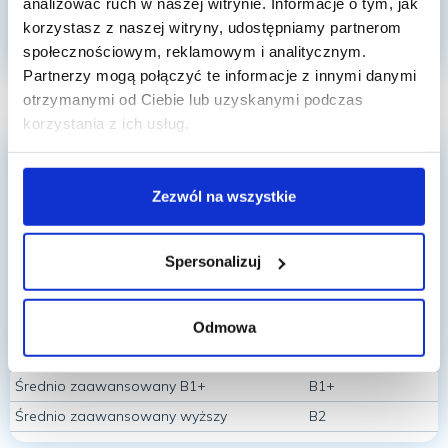
analizować ruch w naszej witrynie. Informacje o tym, jak
Advanced
B2+/C1
korzystasz z naszej witryny, udostępniamy partnerom
Proficiency
C1/C2
społecznościowym, reklamowym i analitycznym.
Partnerzy mogą połączyć te informacje z innymi danymi
otrzymanymi od Ciebie lub uzyskanymi podczas
korzystania z ich usług.
Język niemiecki
– kursy ogólne
Zezwól na wszystkie
Poziomy w Sokratesie
Poziom CEFR
Spersonalizuj
Początkujący
A1
Średnio zaawansowany niższy
A2
Średnio zaawansowany
B1
Odmowa
Średnio zaawansowany ZD
B1
Średnio zaawansowany B1+
B1+
Średnio zaawansowany wyższy
B2