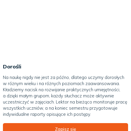
Kursy językowe dla
dorosłych i firm
Dorośli
Na naukę nigdy nie jest za późno, dlatego uczymy dorosłych
w różnym wieku i na różnych poziomach zaawansowania.
Kładziemy nacisk na rozwijanie praktycznych umiejętności,
a dzięki małym grupom, każdy słuchacz może aktywnie
uczestniczyć w zajęciach. Lektor na bieżąco monitoruje pracę
wszystkich uczniów, a na koniec semestru przygotowuje
indywidualne raporty opisujące ich postępy.
Zapisz się