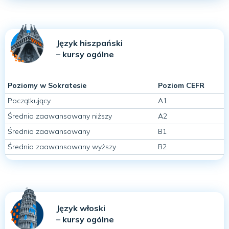
Język hiszpański
– kursy ogólne
Poziomy w Sokratesie
Poziom CEFR
Początkujący
A1
Średnio zaawansowany niższy
A2
Średnio zaawansowany
B1
Średnio zaawansowany wyższy
B2
Język włoski
– kursy ogólne