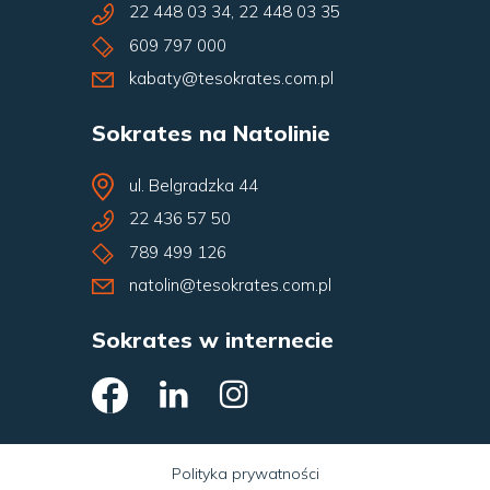
22 448 03 34
,
22 448 03 35
609 797 000
kabaty@tesokrates.com.pl
Sokrates na Natolinie
ul. Belgradzka 44
22 436 57 50
789 499 126
natolin@tesokrates.com.pl
Sokrates w internecie
Polityka prywatności