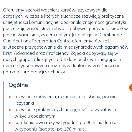
Oferujemy szeroki wachlarz kursów językowych dla
dorosłych, w czasie których słuchacze rozwijają praktyczne
umiejętności komunikacyjne, doskonalą znajomość gramatyki,
poszerzają zasób słownictwa i zdobywają pewność siebie w
posługiwaniu się językiem obcym. Jako oficjalne Cambridge
Qualifications Preparation Centre oferujemy również
skuteczne przygotowanie do międzynarodowych egzaminów
First, Advanced oraz Proficiency. Zajęcia odbywają się w
małych grupach, liczących od 4 do 8 osób, w mini-grupach
dwu i trzyosobowych oraz indywidualnie, w zależności od
potrzeb i preferencji słuchaczy.
Ogólne
rozwijanie mówienia, rozumienia ze słuchu, pisania
i czytania
rozwijanie praktycznych umiejętności przydatnych
w życiu codziennym
spotkania dwa razy w tygodniu po 90 minut lub raz
w tygodniu (sobota) po 180 minut