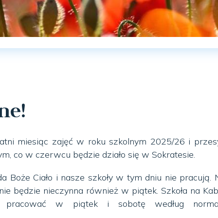
ne!
tni miesiąc zajęć w roku szkolnym 2025/26 i przes
tym, co w czerwcu będzie działo się w Sokratesie.
a Boże Ciało i nasze szkoły w tym dniu nie pracują.
nie będzie nieczynna również w piątek. Szkoła na Ka
st pracować w piątek i sobotę według norma