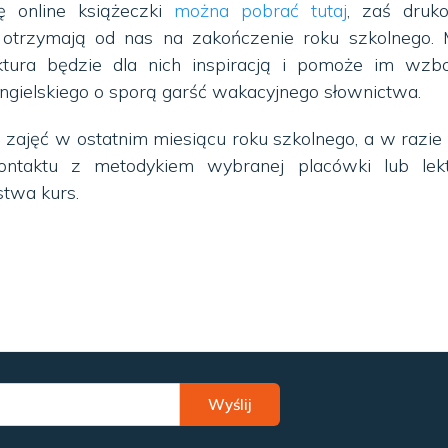
ję online książeczki
można pobrać tutaj
, zaś druk
 otrzymają od nas na zakończenie roku szkolnego.
lektura będzie dla nich inspiracją i pomoże im wzb
ngielskiego o sporą garść wakacyjnego słownictwa.
ajęć w ostatnim miesiącu roku szkolnego, a w razie
ntaktu z metodykiem wybranej placówki lub lek
twa kurs.
Wyślij