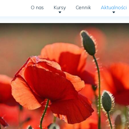
O nas
Kursy
Cennik
Aktualności