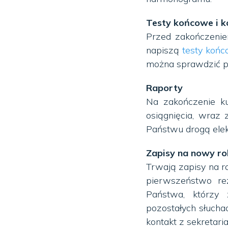
Testy końcowe i k
Przed zakończenie
napiszą
testy koń
można sprawdzić p
Raporty
Na zakończenie ku
osiągnięcia, wraz
Państwu drogą elek
Zapisy na nowy ro
Trwają zapisy na ro
pierwszeństwo re
Państwa, którzy z
pozostałych słucha
kontakt z sekretar