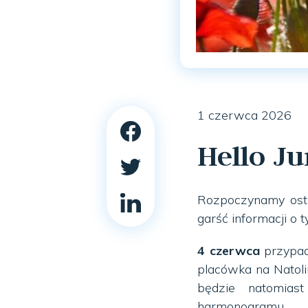
1 czerwca 2026
Hello Ju
Rozpoczynamy osta
garść informacji o 
4 czerwca
przypad
placówka na Natoli
będzie natomia
harmonogramu.