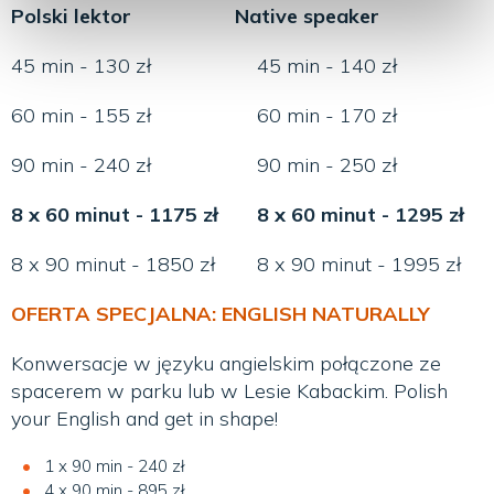
Polski lektor
Native speaker
45 min - 130 zł
45 min - 140 zł
60 min - 155 zł
60 min - 170 zł
90 min - 240 zł
90 min - 250 zł
8 x 60 minut - 1175 zł
8 x 60 minut - 1295 zł
8 x 90 minut - 1850 zł
8 x 90 minut - 1995 zł
OFERTA SPECJALNA: ENGLISH NATURALLY
Konwersacje w języku angielskim połączone ze
spacerem w parku lub w Lesie Kabackim. Polish
your English and get in shape!
1 x 90 min - 240 zł
4 x 90 min - 895 zł