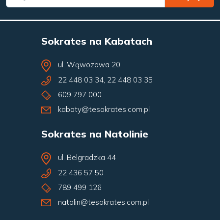
Sokrates na Kabatach
ul. Wąwozowa 20
22 448 03 34
,
22 448 03 35
609 797 000
kabaty@tesokrates.com.pl
Sokrates na Natolinie
ul. Belgradzka 44
22 436 57 50
789 499 126
natolin@tesokrates.com.pl