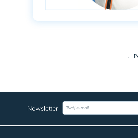
← P
Newsletter