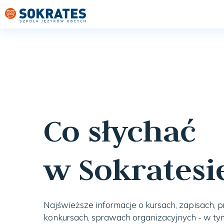
Co słychać
w Sokratesi
Najświeższe informacje o kursach, zapisach, p
konkursach, sprawach organizacyjnych - w tym