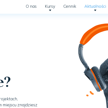
O nas
Kursy
Cennik
Aktualności
e?
rojektach,
 miejscu znajdziesz