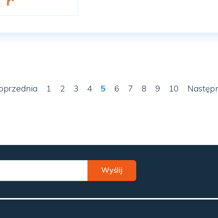
oprzednia
1
2
3
4
5
6
7
8
9
10
Następ
Wyślij