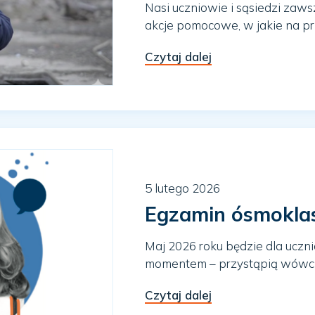
Nasi uczniowie i sąsiedzi zaw
akcje pomocowe, w jakie na prze
Czytaj dalej
5 lutego 2026
Egzamin ósmoklasi
Maj 2026 roku będzie dla ucz
momentem – przystąpią wówcz
Czytaj dalej