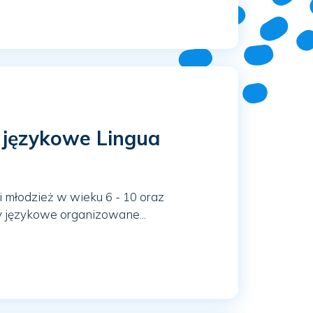
 językowe Lingua
i młodzież w wieku 6 - 10 oraz
y językowe organizowane...