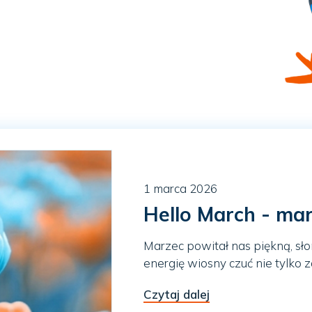
1 marca 2026
Hello March - ma
Marzec powitał nas piękną, sł
energię wiosny czuć nie tylko za
Czytaj dalej