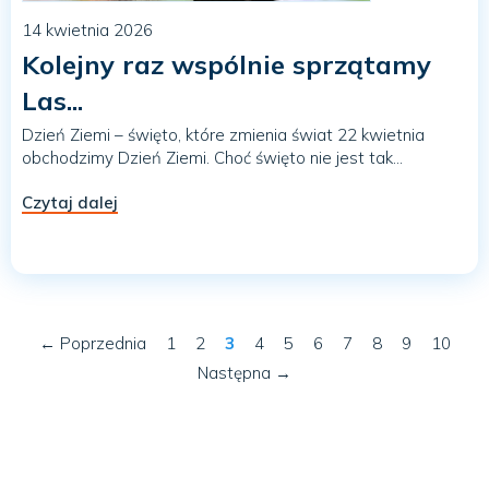
14 kwietnia 2026
Kolejny raz wspólnie sprzątamy
Las...
Dzień Ziemi – święto, które zmienia świat 22 kwietnia
obchodzimy Dzień Ziemi. Choć święto nie jest tak...
Czytaj dalej
← Poprzednia
1
2
3
4
5
6
7
8
9
10
Następna →