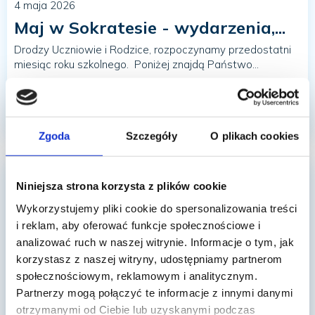
4 maja 2026
Maj w Sokratesie - wydarzenia,...
Drodzy Uczniowie i Rodzice, rozpoczynamy przedostatni
miesiąc roku szkolnego. Poniżej znajdą Państwo...
Czytaj dalej
Zgoda
Szczegóły
O plikach cookies
Niniejsza strona korzysta z plików cookie
Wykorzystujemy pliki cookie do spersonalizowania treści
i reklam, aby oferować funkcje społecznościowe i
analizować ruch w naszej witrynie. Informacje o tym, jak
korzystasz z naszej witryny, udostępniamy partnerom
społecznościowym, reklamowym i analitycznym.
Partnerzy mogą połączyć te informacje z innymi danymi
otrzymanymi od Ciebie lub uzyskanymi podczas
29 kwietnia 2026