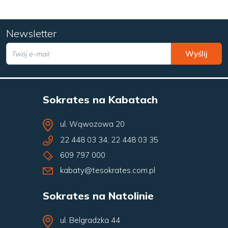
Newsletter
Wyślij
Sokrates na Kabatach
ul. Wąwozowa 20
22 448 03 34
,
22 448 03 35
609 797 000
kabaty@tesokrates.com.pl
Sokrates na Natolinie
ul. Belgradzka 44