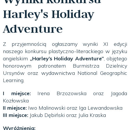
Harley's Holiday
Adventure
Z przyjemnością ogłaszamy wyniki XI edycji
naszego konkursu plastyczno-literackiego w języku
angielskim
„Harley’s Holiday Adventure”
, objętego
honorowym patronatem Burmistrza Dzielnicy
Ursynów oraz wydawnictwa National Geographic
Learning.
I miejsce:
Irena Brzozowska oraz Jagoda
Kozłowska
II miejsce:
Iwo Malinowski oraz Iga Lewandowska
III miejsce:
Jakub Dębiński oraz Julia Kraska
Wyróżnienia: