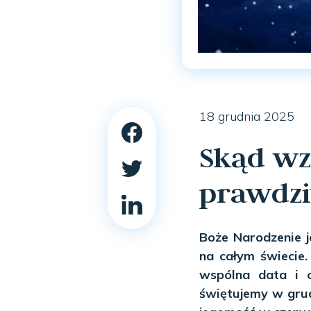
18 grudnia 2025
Skąd wzi
prawdzi
Boże Narodzenie j
na całym świecie.
wspólna data i c
świętujemy w grudn