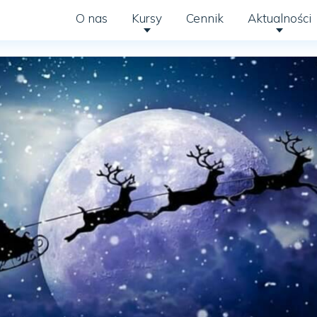
O nas
Kursy
Cennik
Aktualności