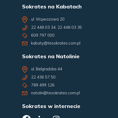
Sokrates na Kabatach
ul. Wąwozowa 20
22 448 03 34
,
22 448 03 35
609 797 000
kabaty@tesokrates.com.pl
Sokrates na Natolinie
ul. Belgradzka 44
22 436 57 50
789 499 126
natolin@tesokrates.com.pl
Sokrates w internecie